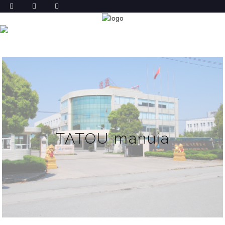
LO TATOU LELEI
FALE
LO TATOU LELEI
TATOU manuia