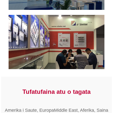
Tufatufaina atu o tagata
Amerika i Saute, EuropaMiddle East, Aferika, Saina