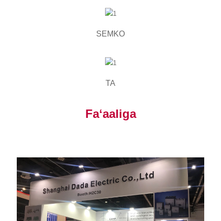
SEMKO
TA
Faʻaaliga