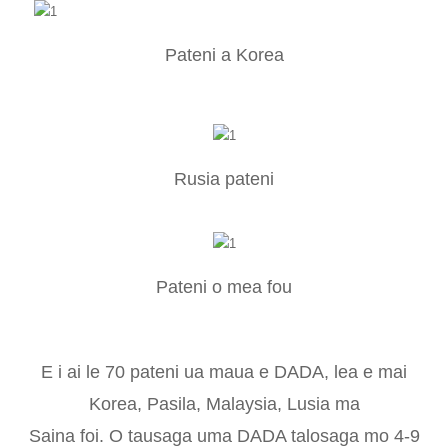
Pateni a Korea
Rusia pateni
Pateni o mea fou
E i ai le 70 pateni ua maua e DADA, lea e mai
Korea, Pasila, Malaysia, Lusia ma
Saina foi. O tausaga uma DADA talosaga mo 4-9