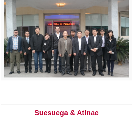
Suesuega & Atinae