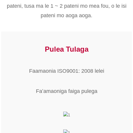
pateni, tusa ma le 1 ~ 2 pateni mo mea fou, o le isi
pateni mo aoga aoga.
Pulea Tulaga
Faamaonia ISO9001: 2008 lelei
Faʻamaoniga faiga pulega