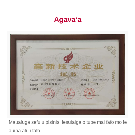
Agavaʻa
Maualuga sefulu pisinisi fesuiaiga o tupe mai fafo mo le
auina atu i fafo